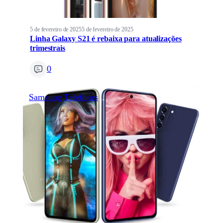
5 de fevereiro de 2025
5 de fevereiro de 2025
Linha Galaxy S21 é rebaixa para atualizações
trimestrais
0
Samsung
Telefones