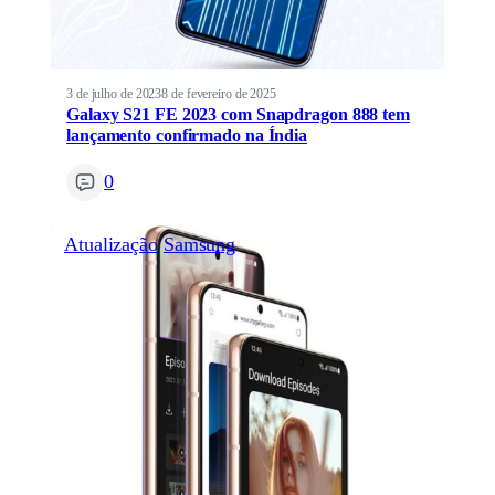
3 de julho de 2023
8 de fevereiro de 2025
Galaxy S21 FE 2023 com Snapdragon 888 tem
lançamento confirmado na Índia
0
Atualização
Samsung