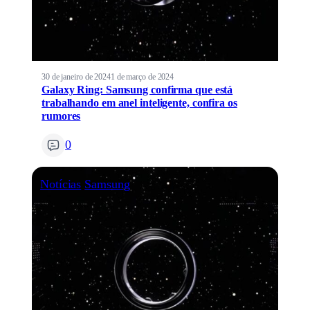
30 de janeiro de 2024
1 de março de 2024
Galaxy Ring: Samsung confirma que está
trabalhando em anel inteligente, confira os
rumores
0
Notícias
Samsung