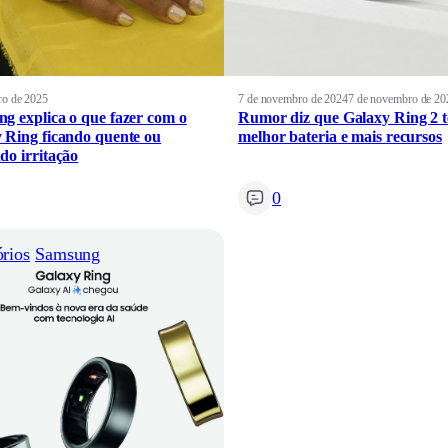
iro de 2025
7 de novembro de 2024
7 de novembro de 20
g explica o que fazer com o
Rumor diz que Galaxy Ring 2 t
 Ring ficando quente ou
melhor bateria e mais recursos
do irritação
0
rios
Samsung