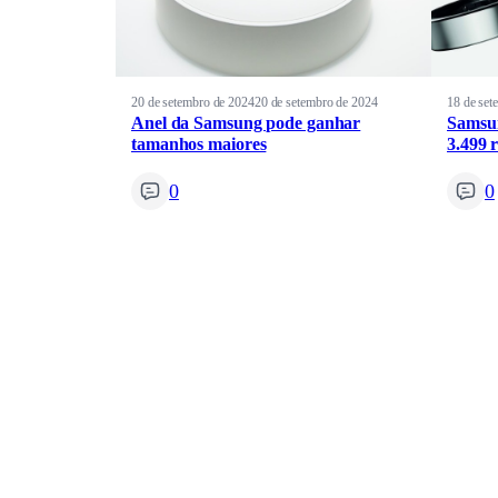
20 de setembro de 2024
20 de setembro de 2024
18 de set
Anel da Samsung pode ganhar
Samsun
tamanhos maiores
3.499 r
0
0