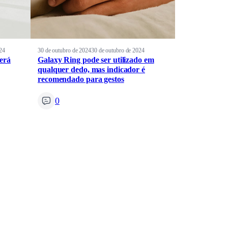
24
30 de outubro de 2024
30 de outubro de 2024
erá
Galaxy Ring pode ser utilizado em
qualquer dedo, mas indicador é
recomendado para gestos
0