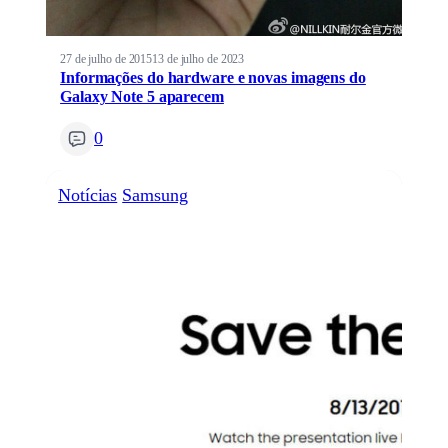
27 de julho de 2015
13 de julho de 2023
Informações do hardware e novas imagens do
Galaxy Note 5 aparecem
0
Notícias
Samsung