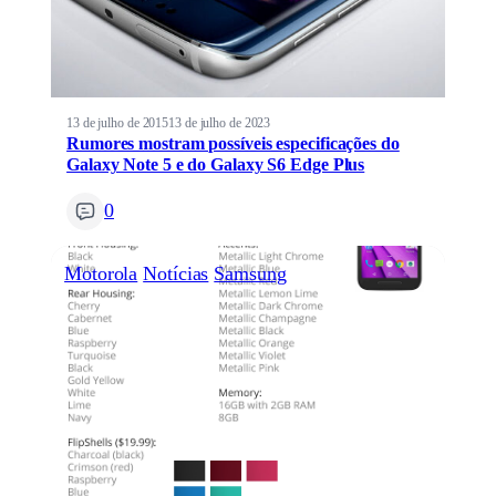
13 de julho de 2015
13 de julho de 2023
Rumores mostram possíveis especificações do
Galaxy Note 5 e do Galaxy S6 Edge Plus
0
Motorola
Notícias
Samsung