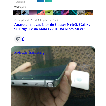
23 de julho de 2015
13 de julho de 2023
Aparecem novas fotos do Galaxy Note 5, Galaxy
S6 Edge + e do Moto G 2015 no Moto Maker
0
Notícias
Samsung