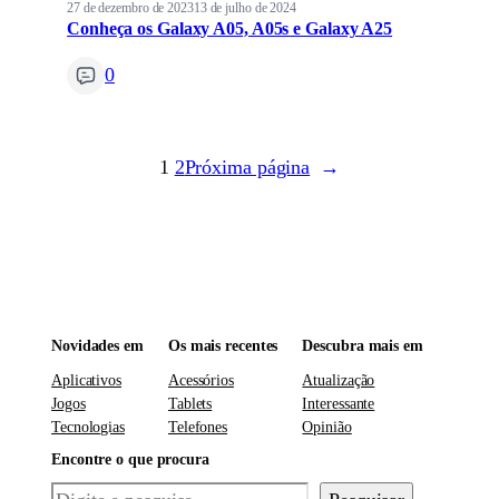
27 de dezembro de 2023
13 de julho de 2024
Conheça os Galaxy A05, A05s e Galaxy A25
0
1
2
Próxima página
→
Novidades em
Os mais recentes
Descubra mais em
Aplicativos
Acessórios
Atualização
Jogos
Tablets
Interessante
Tecnologias
Telefones
Opinião
Encontre o que procura
Pesquisar