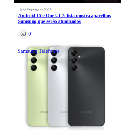
10 de fevereiro de 2025
Android 15 e One UI 7: lista mostra aparelhos
Samsung que serão atualizados
0
Samsung
Telefones