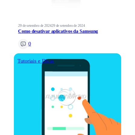
29 de setembro de 2024
29 de setembro de 2024
Como desativar aplicativos da Samsung
0
Tutoriais e Dicas