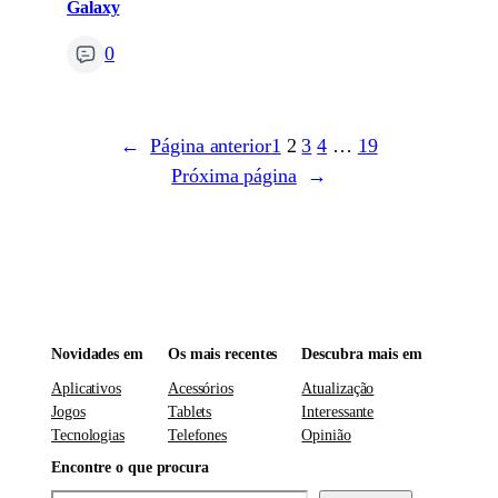
Galaxy
0
←
Página anterior
1
2
3
4
…
19
Próxima página
→
Novidades em
Os mais recentes
Descubra mais em
Aplicativos
Acessórios
Atualização
Jogos
Tablets
Interessante
Tecnologias
Telefones
Opinião
Encontre o que procura