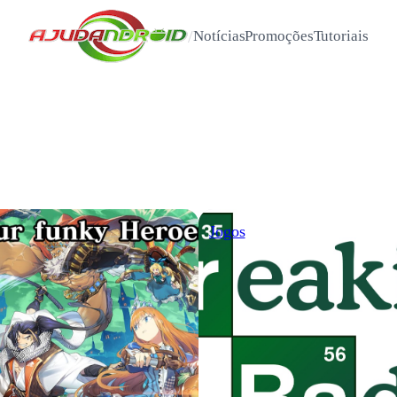
/
Notícias
Promoções
Tutoriais
Jogos