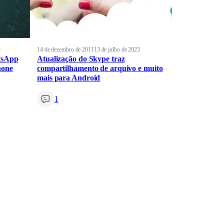
3
14 de dezembro de 2011
13 de julho de 2023
tsApp
Atualização do Skype traz
hone
compartilhamento de arquivo e muito
mais para Android
1