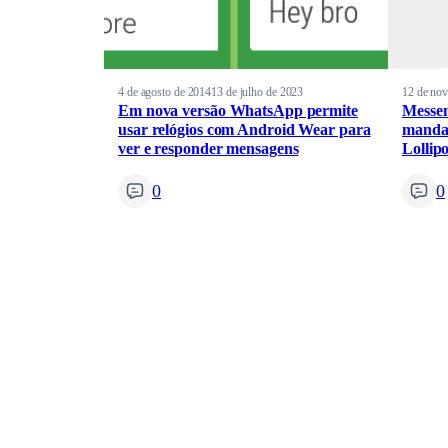
4 de agosto de 2014
13 de julho de 2023
12 de no
Em nova versão WhatsApp permite
Messen
usar relógios com Android Wear para
manda
ver e responder mensagens
Lollip
0
0