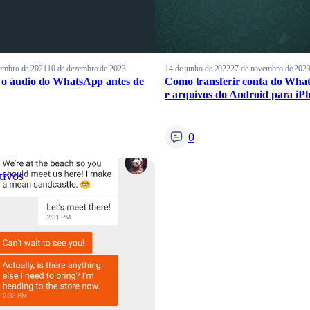
zembro de 2021
10 de dezembro de 2023
14 de junho de 2022
27 de novembro de 202
 o áudio do WhatsApp antes de
Como transferir conta do Wha
e arquivos do Android para iP
0
tivos