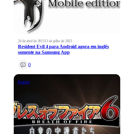
24 de abril de 2013
13 de julho de 2023
Resident Evil 4 para Android agora em inglês
somente na Samsung App
0
Jogos