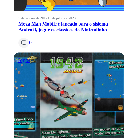
5 de janeiro de 2017
13 de julho de 2023
Mega Man Mobile é lançado para o sistema
Android, jogue os clássicos do Nintendinho
0
Jogos