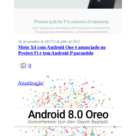
20 de setembro de 2017
13 de julho de 2023
Moto X4 com Android One é anunciado no
Project Fi e tem Android P garantido
0
Atualização