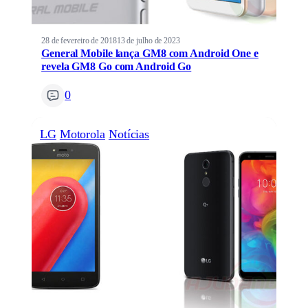
28 de fevereiro de 2018
13 de julho de 2023
General Mobile lança GM8 com Android One e
revela GM8 Go com Android Go
0
LG
Motorola
Notícias