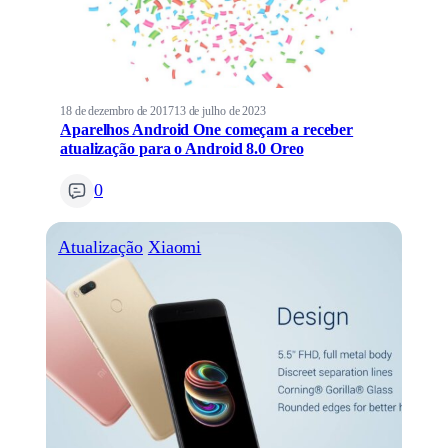
18 de dezembro de 2017
13 de julho de 2023
Aparelhos Android One começam a receber
atualização para o Android 8.0 Oreo
0
Atualização
Xiaomi