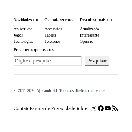
Novidades em
Os mais recentes
Descubra mais em
Aplicativos
Acessórios
Atualização
Jogos
Tablets
Interessante
Tecnologias
Telefones
Opinião
Encontre o que procura
Pesquisar
Pesquisar
© 2011-2026 Ajudandroid. Todos os direitos reservados.
X
Facebook
Youtube
Feed RSS
Contato
Página de Privacidade
Sobre