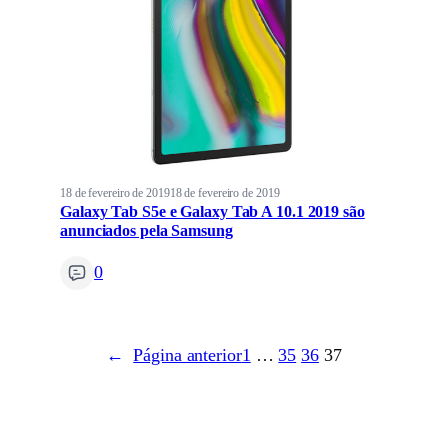
18 de fevereiro de 2019
18 de fevereiro de 2019
Galaxy Tab S5e e Galaxy Tab A 10.1 2019 são
anunciados pela Samsung
0
←
Página anterior
1
…
35
36
37