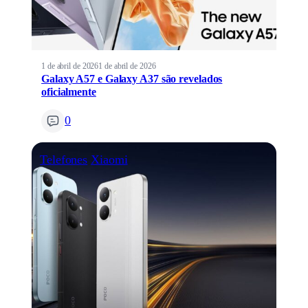
1 de abril de 2026
1 de abril de 2026
Galaxy A57 e Galaxy A37 são revelados
oficialmente
0
Telefones
Xiaomi