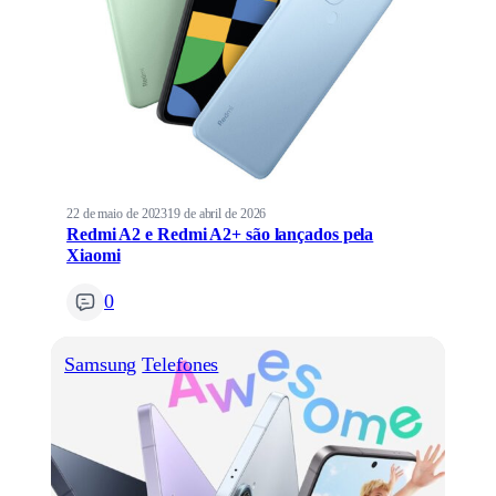
22 de maio de 2023
19 de abril de 2026
Redmi A2 e Redmi A2+ são lançados pela
Xiaomi
0
Samsung
Telefones