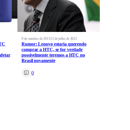
9 de outubro de 2013
13 de julho de 2023
HTC
Rumor: Lenovo estaria querendo
comprar a HTC, se for verdade
afetar
possivelmente teremos a HTC no
Brasil novamente
0