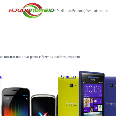
/
Notícias
Promoções
Tutoriais
mos mostrar um novo ponto e fazer os usuários pensarem
ão
Opinião