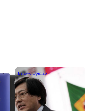
Lenovo
Opinião