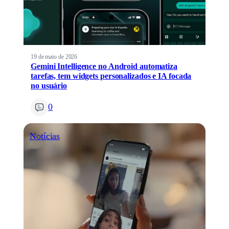
19 de maio de 2026
Gemini Intelligence no Android automatiza
tarefas, tem widgets personalizados e IA focada
no usuário
0
Notícias