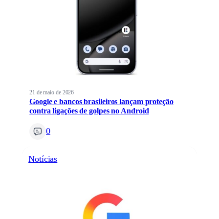
21 de maio de 2026
Google e bancos brasileiros lançam proteção
contra ligações de golpes no Android
0
Notícias