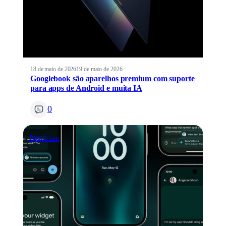
18 de maio de 2026
19 de maio de 2026
Googlebook são aparelhos premium com suporte
para apps de Android e muita IA
0
Notícias