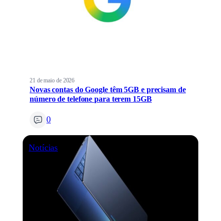
21 de maio de 2026
Novas contas do Google têm 5GB e precisam de
número de telefone para terem 15GB
0
Notícias