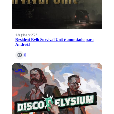
4 de julho de 2025
Resident Evil: Survival Unit é anunciado para
Android
0
Jogos