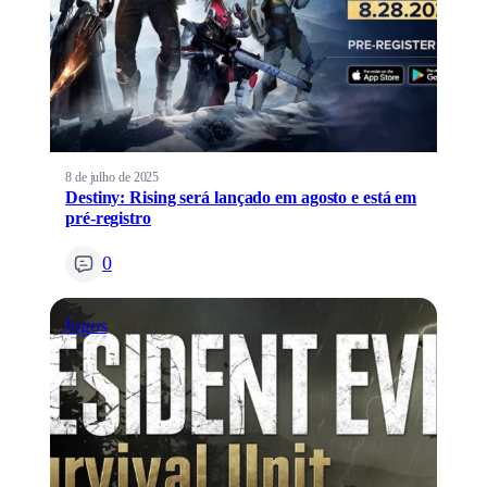
8 de julho de 2025
Destiny: Rising será lançado em agosto e está em
pré-registro
0
Jogos