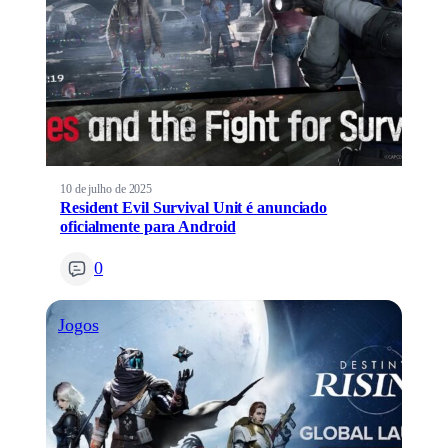
10 de julho de 2025
Resident Evil Survival Unit é anunciado
oficialmente para Android
0
Jogos