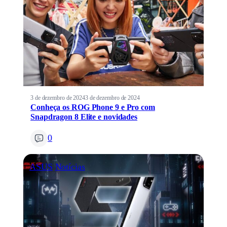
3 de dezembro de 2024
3 de dezembro de 2024
Conheça os ROG Phone 9 e Pro com
Snapdragon 8 Elite e novidades
0
ASUS
Notícias