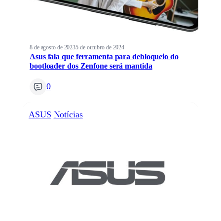
8 de agosto de 2023
5 de outubro de 2024
Asus fala que ferramenta para debloqueio do
bootloader dos Zenfone será mantida
0
ASUS
Notícias