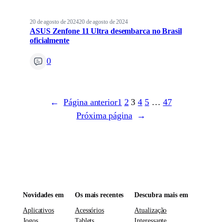
20 de agosto de 2024
20 de agosto de 2024
ASUS Zenfone 11 Ultra desembarca no Brasil
oficialmente
0
←
Página anterior
1
2
3
4
5
…
47
Próxima página
→
Novidades em
Os mais recentes
Descubra mais em
Aplicativos
Acessórios
Atualização
Jogos
Tablets
Interessante