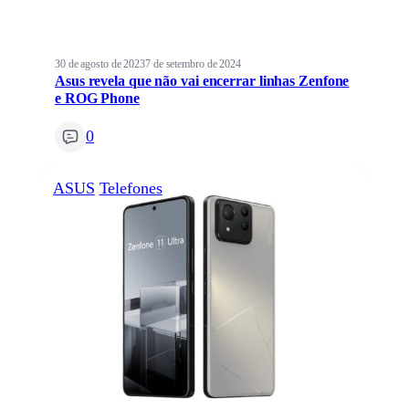
30 de agosto de 2023
7 de setembro de 2024
Asus revela que não vai encerrar linhas Zenfone
e ROG Phone
0
ASUS
Telefones