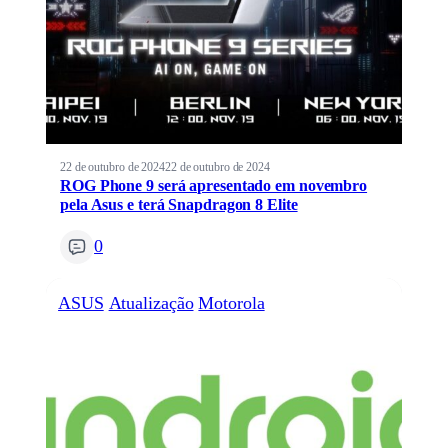
22 de outubro de 2024
22 de outubro de 2024
ROG Phone 9 será apresentado em novembro
pela Asus e terá Snapdragon 8 Elite
0
ASUS
Atualização
Motorola