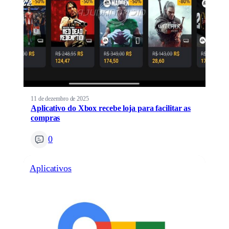
11 de dezembro de 2025
Aplicativo do Xbox recebe loja para facilitar as
compras
0
Aplicativos