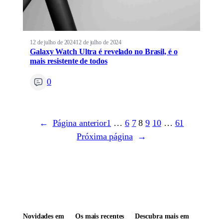
12 de julho de 2024
12 de julho de 2024
Galaxy Watch Ultra é revelado no Brasil, é o
mais resistente de todos
0
←
Página anterior
1
…
6
7
8
9
10
…
61
Próxima página
→
Novidades em
Os mais recentes
Descubra mais em