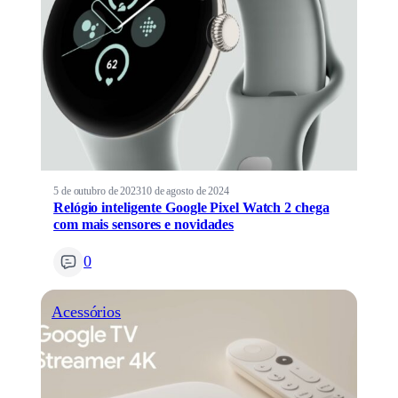
5 de outubro de 2023
10 de agosto de 2024
Relógio inteligente Google Pixel Watch 2 chega
com mais sensores e novidades
0
Acessórios