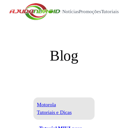
/
Notícias
Promoções
Tutoriais
Blog
Motorola
Tutoriais e Dicas