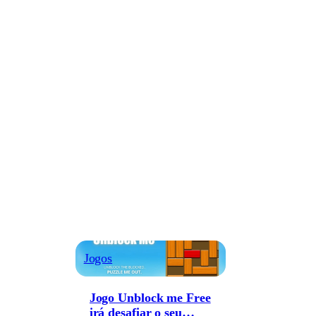
Jogos
Jogo Unblock me Free
irá desafiar o seu